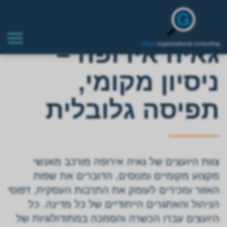
גאיה אירופה –
ניסיון מקומי,
תפיסה גלובלית
צוות היועצים של גאיה אירופה מורכב מאנשי
מקצוע מקומיים ומנוסים, הדוברים את שפות
האזור ומכירים לעומק את התרבות העסקית, דפוסי
הניהול והאתגרים הייחודיים של כל מדינה. כל
היועצים עברו הכשרה והסמכה במתודולוגיות של