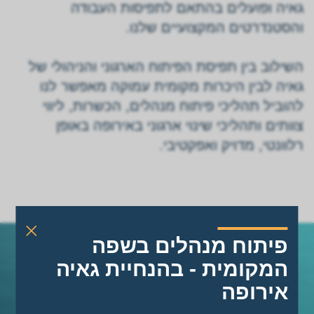
גאיה ופועלים בהתאם לתפיסות העבודה
והסטנדרטים המקצועיים שלנו.
השילוב בין תפיסת הפיתוח הארגוני והניהולי של
גאיה לבין היכרות מקומית עמוקה מאפשר לנו
להוביל תהליכי פיתוח מנהלים, הכשרות, ליווי
צוותים ותהליכי שינוי ארגוני באירופה באופן
רלוונטי, מדויק ואפקטיבי.
פיתוח מנהלים בשפה
המקומית - בהנחיית גאיה
צרו קשר
אירופה