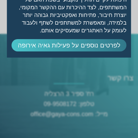
המשתתפים, לצד ההיכרות עם ההקשר המקומי,
יוצרת חיבור, פתיחות ואפקטיביות גבוהה יותר
בלמידה, ומאפשרת למשתתפים לשתף ולעבוד
לעומק על האתגרים שמעסיקים אותם.
לפרטים נוספים על פעילות גאיה אירופה
צרו קשר
רח' ספיר 3 הרצליה
טלפון: 09-9508172
מייל: office@gaya-cons.com